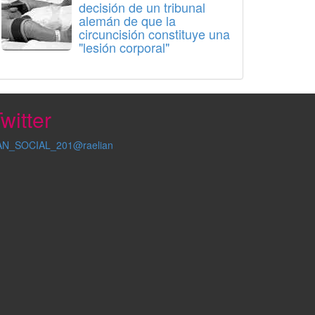
decisión de un tribunal
alemán de que la
circuncisión constituye una
"lesión corporal"
witter
AN_SOCIAL_201@raelian