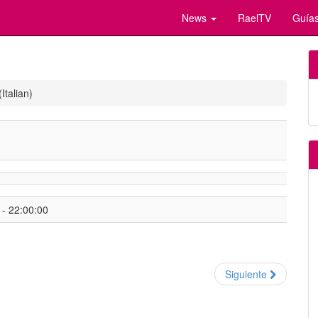
News
RaelTV
Guías
Italian)
- 22:00:00
Siguiente