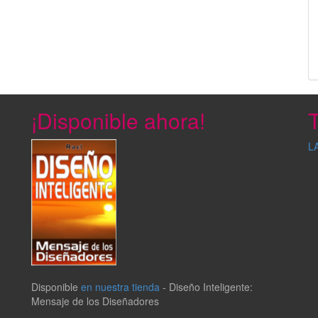
¡Disponible ahora!
T
L
Disponible
en nuestra tienda
-
Diseño Inteligente:
Mensaje de los Diseñadores