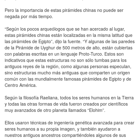
Pero la importancia de estas pirámides chinas no puede ser
negada por más tiempo.
“Según los pocos arqueólogos que se han acercado al lugar,
estas pirámides chinas están localizadas en la misma latitud que
las pirámides de Egipto”, dijo la fuente. “Y algunas de las paredes
de la Pirámide de Uyghur de 500 metros de alto, están cubiertas
con palabras escritas en un lenguaje Proto-Turco. Estos son
indicativos que estas estructuras no son sólo tumbas para los
antiguos reyes de la región, como algunas personas especulan,
sino estructuras mucho más antiguas que comparten un origen
común con las mundialmente famosas pirámides de Egipto y de
Centro América.
Según la filosofía Raeliana, todos los seres humanos en la Tierra
y todas las otras formas de vida fueron creados por científicos
muy avanzados de otro planeta llamados “Elohim”.
Ellos usaron técnicas de ingeniería genética avanzada para crear
seres humanos a su propia imagen, y también ayudaron a
nuestros antiguos ancestros compartiéndoles algunos de sus