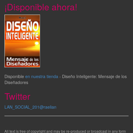
¡Disponible ahora!
Disponible
en nuestra tienda
-
Diseño Inteligente: Mensaje de los
Diseñadores
Twitter
LAN_SOCIAL_201@raelian
All text is free of copyright and may be re-produced or broadcast in any form