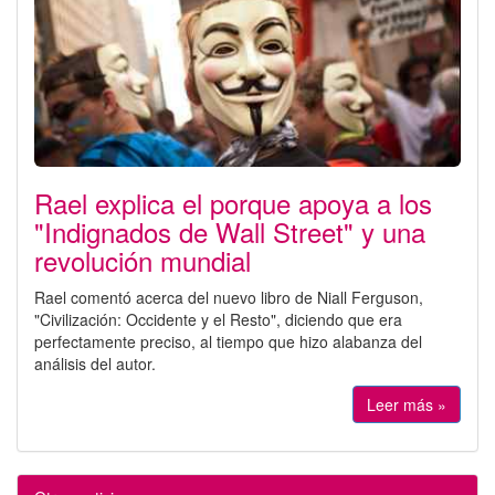
Rael explica el porque apoya a los
"Indignados de Wall Street" y una
revolución mundial
Rael comentó acerca del nuevo libro de Niall Ferguson,
"Civilización: Occidente y el Resto", diciendo que era
perfectamente preciso, al tiempo que hizo alabanza del
análisis del autor.
Leer más »