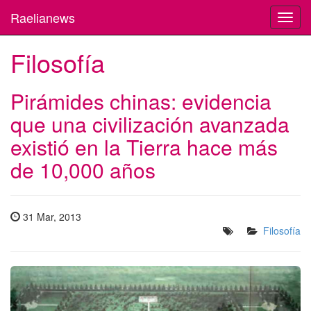
Raelianews
Toggl
navig
Filosofía
Pirámides chinas: evidencia
que una civilización avanzada
existió en la Tierra hace más
de 10,000 años
31 Mar, 2013
Filosofía