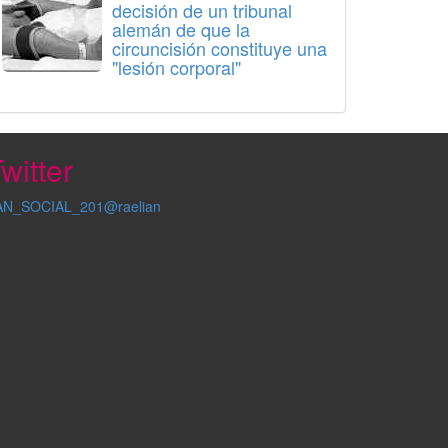
decisión de un tribunal
alemán de que la
circuncisión constituye una
"lesión corporal"
witter
AN_SOCIAL_201@raelian