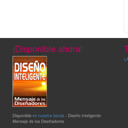
¡Disponible ahora!
T
L
Disponible
en nuestra tienda
-
Diseño Inteligente:
Mensaje de los Diseñadores