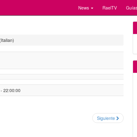
News
RaelTV
Guías
Italian)
- 22:00:00
Siguiente