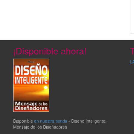
¡Disponible ahora!
T
L
Disponible
en nuestra tienda
-
Diseño Inteligente:
Mensaje de los Diseñadores