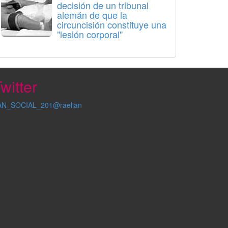
decisión de un tribunal
alemán de que la
circuncisión constituye una
"lesión corporal"
witter
AN_SOCIAL_201@raelian