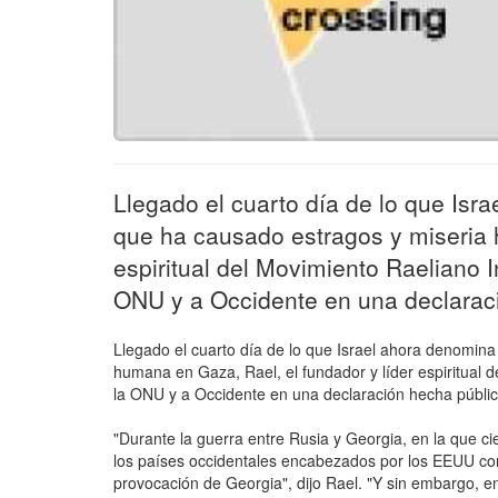
Llegado el cuarto día de lo que Isr
que ha causado estragos y miseria 
espiritual del Movimiento Raeliano I
ONU y a Occidente en una declarac
Llegado el cuarto día de lo que Israel ahora denomin
humana en Gaza, Rael, el fundador y líder espiritual 
la ONU y a Occidente en una declaración hecha públi
"Durante la guerra entre Rusia y Georgia, en la que c
los países occidentales encabezados por los EEUU co
provocación de Georgia", dijo Rael. "Y sin embargo, en