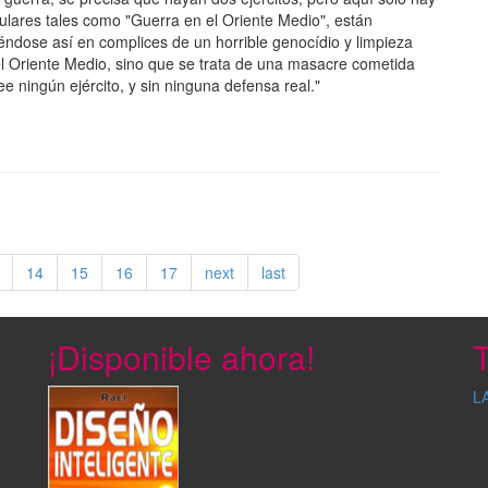
ulares tales como "Guerra en el Oriente Medio", están
iéndose así en complices de un horrible genocídio y limpieza
el Oriente Medio, sino que se trata de una masacre cometida
e ningún ejército, y sin ninguna defensa real."
14
15
16
17
next
last
¡Disponible ahora!
T
L