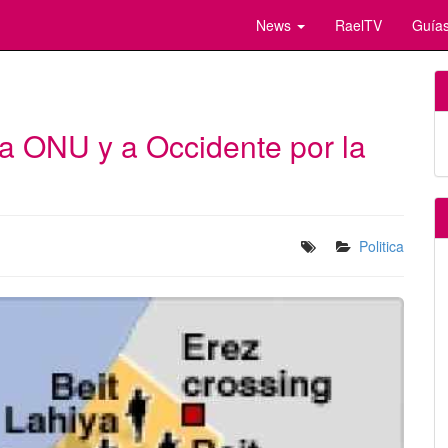
News
RaelTV
Guías
la ONU y a Occidente por la
Politica