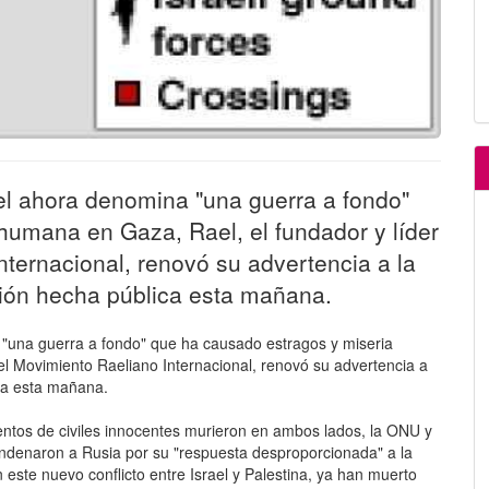
ael ahora denomina "una guerra a fondo"
humana en Gaza, Rael, el fundador y líder
nternacional, renovó su advertencia a la
ión hecha pública esta mañana.
a "una guerra a fondo" que ha causado estragos y miseria
del Movimiento Raeliano Internacional, renovó su advertencia a
ca esta mañana.
ientos de civiles innocentes murieron en ambos lados, la ONU y
ndenaron a Rusia por su "respuesta desproporcionada" a la
 este nuevo conflicto entre Israel y Palestina, ya han muerto