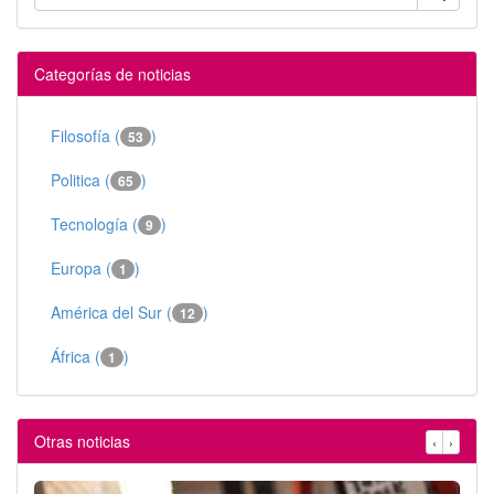
Categorías de noticias
Filosofía (
)
53
Politica (
)
65
Tecnología (
)
9
Europa (
)
1
América del Sur (
)
12
África (
)
1
Otras noticias
‹
›