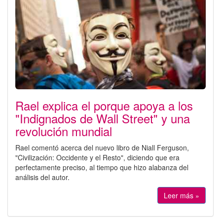
Rael explica el porque apoya a los
"Indignados de Wall Street" y una
revolución mundial
Rael comentó acerca del nuevo libro de Niall Ferguson,
"Civilización: Occidente y el Resto", diciendo que era
perfectamente preciso, al tiempo que hizo alabanza del
análisis del autor.
Leer más »