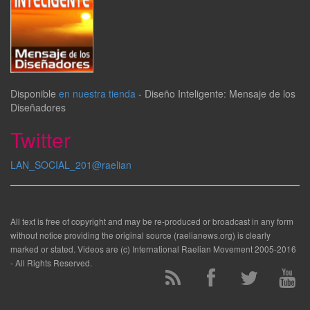
Disponible
en nuestra tienda
-
Diseño Inteligente: Mensaje de los
Diseñadores
Twitter
LAN_SOCIAL_201@raelian
All text is free of copyright and may be re-produced or broadcast in any form
without notice providing the original source (raelianews.org) is clearly
marked or stated. Videos are (c) International Raelian Movement 2005-2016
- All Rights Reserved.