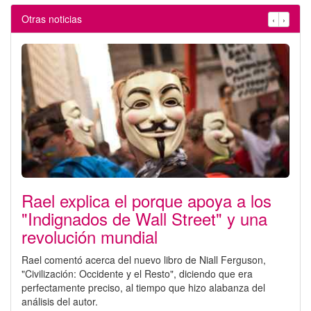
Otras noticias
‹
›
Rael explica el porque apoya a los
"Indignados de Wall Street" y una
revolución mundial
Rael comentó acerca del nuevo libro de Niall Ferguson,
"Civilización: Occidente y el Resto", diciendo que era
perfectamente preciso, al tiempo que hizo alabanza del
análisis del autor.