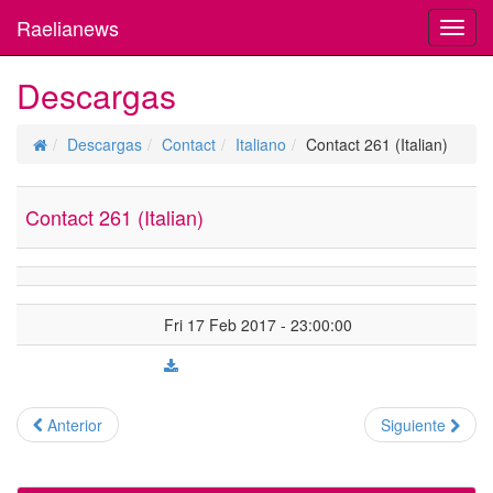
Raelianews
Toggl
navig
Descargas
Descargas
Contact
Italiano
Contact 261 (Italian)
Contact 261 (Italian)
Fri 17 Feb 2017 - 23:00:00
Anterior
Siguiente