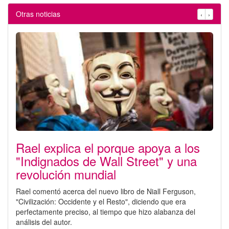
Otras noticias
‹
›
Rael explica el porque apoya a los
"Indignados de Wall Street" y una
revolución mundial
Rael comentó acerca del nuevo libro de Niall Ferguson,
"Civilización: Occidente y el Resto", diciendo que era
perfectamente preciso, al tiempo que hizo alabanza del
análisis del autor.