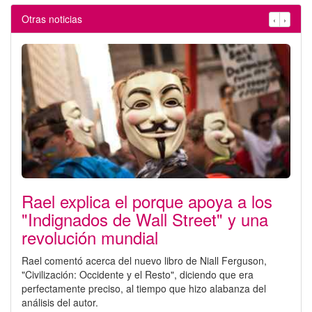
Otras noticias
‹
›
Rael explica el porque apoya a los
"Indignados de Wall Street" y una
revolución mundial
Rael comentó acerca del nuevo libro de Niall Ferguson,
"Civilización: Occidente y el Resto", diciendo que era
perfectamente preciso, al tiempo que hizo alabanza del
análisis del autor.