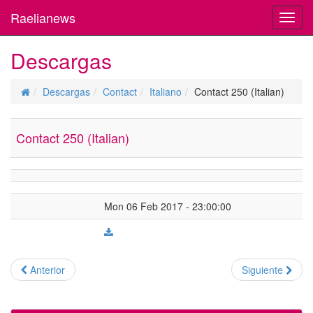
Raelianews
Toggl
navig
Descargas
Descargas
Contact
Italiano
Contact 250 (Italian)
Contact 250 (Italian)
Mon 06 Feb 2017 - 23:00:00
Anterior
Siguiente