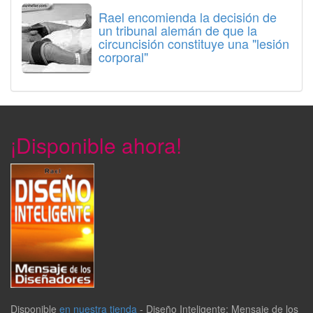
Rael encomienda la decisión de
un tribunal alemán de que la
circuncisión constituye una "lesión
corporal"
¡Disponible ahora!
Disponible
en nuestra tienda
-
Diseño Inteligente: Mensaje de los