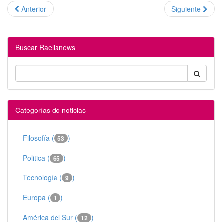
Anterior
Siguiente
Buscar Raelianews
Categorías de noticias
Filosofía (
)
53
Politica (
)
65
Tecnología (
)
9
Europa (
)
1
América del Sur (
)
12