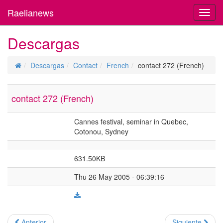
Raelianews
Toggl
navig
Descargas
Descargas
Contact
French
contact 272 (French)
contact 272 (French)
Cannes festival, seminar in Quebec,
Cotonou, Sydney
631.50KB
Thu 26 May 2005 - 06:39:16
Anterior
Siguiente