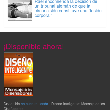
Rael encomienda la decisión de
un tribunal alemán de que la
circuncisión constituye una "lesión
corporal"
¡Disponible ahora!
Disponible
en nuestra tienda
-
Diseño Inteligente: Mensaje de los
Diseñadores