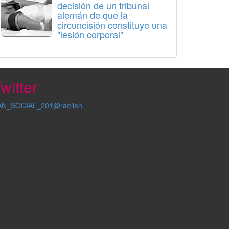
decisión de un tribunal
alemán de que la
circuncisión constituye una
"lesión corporal"
witter
AN_SOCIAL_201@raelian