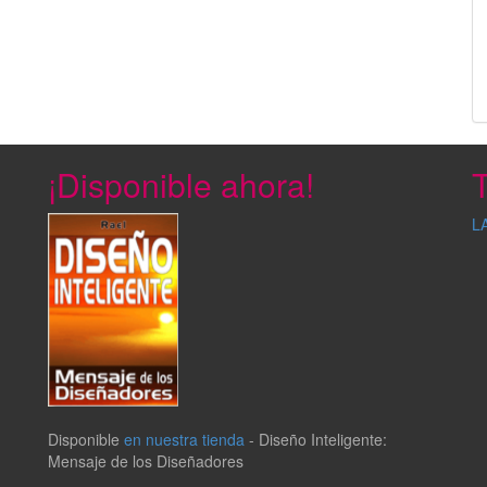
¡Disponible ahora!
T
L
Disponible
en nuestra tienda
-
Diseño Inteligente:
Mensaje de los Diseñadores