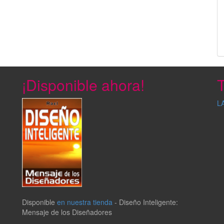
¡Disponible ahora!
T
L
Disponible
en nuestra tienda
-
Diseño Inteligente:
Mensaje de los Diseñadores