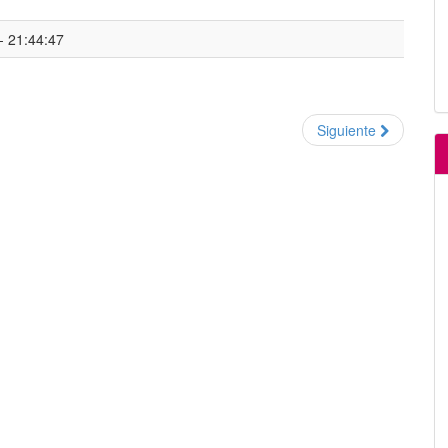
- 21:44:47
Siguiente