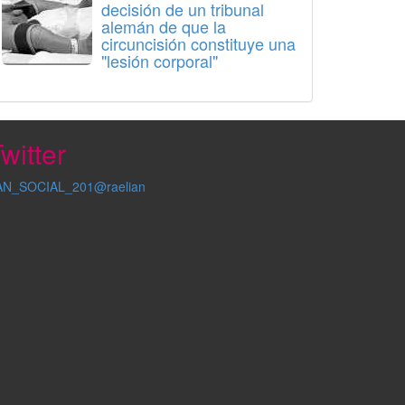
decisión de un tribunal
alemán de que la
circuncisión constituye una
"lesión corporal"
witter
AN_SOCIAL_201@raelian