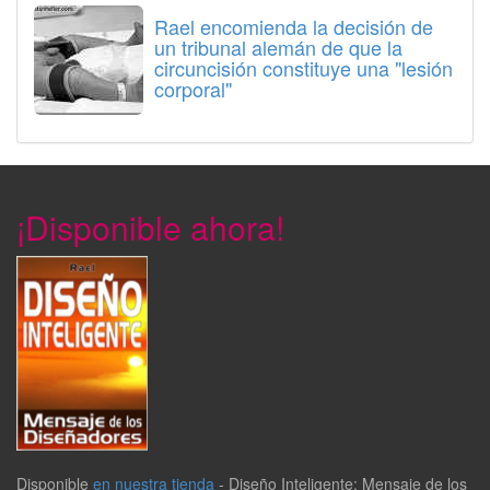
Rael encomienda la decisión de
un tribunal alemán de que la
circuncisión constituye una "lesión
corporal"
¡Disponible ahora!
Disponible
en nuestra tienda
-
Diseño Inteligente: Mensaje de los