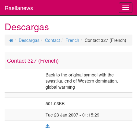
Raelianews
Toggl
navig
Descargas
Descargas
Contact
French
Contact 327 (French)
Contact 327 (French)
Back to the original symbol with the
swastika, end of Western domination,
global warming
501.03KB
Tue 23 Jan 2007 - 01:15:29