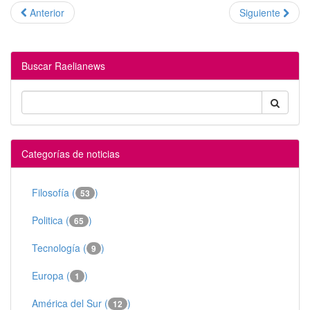
Anterior
Siguiente
Buscar Raelianews
Categorías de noticias
Filosofía (
)
53
Politica (
)
65
Tecnología (
)
9
Europa (
)
1
América del Sur (
)
12