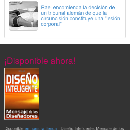
Rael encomienda la decisión de
un tribunal alemán de que la
circuncisión constituye una "lesión
corporal"
¡Disponible ahora!
Disponible
en nuestra tienda
-
Diseño Inteligente: Mensaje de los