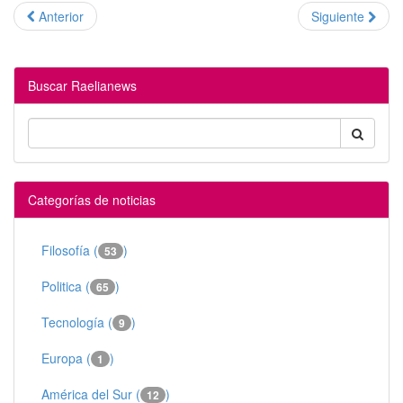
Anterior
Siguiente
Buscar Raelianews
Categorías de noticias
Filosofía (
)
53
Politica (
)
65
Tecnología (
)
9
Europa (
)
1
América del Sur (
)
12