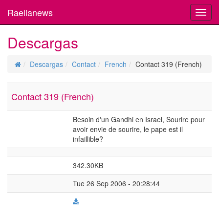
Raelianews
Toggl
navig
Descargas
Descargas
Contact
French
Contact 319 (French)
Contact 319 (French)
Besoin d'un Gandhi en Israel, Sourire pour
avoir envie de sourire, le pape est il
infaillible?
342.30KB
Tue 26 Sep 2006 - 20:28:44