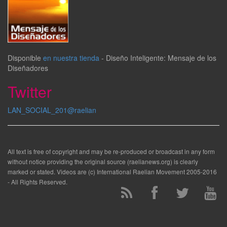
Disponible
en nuestra tienda
-
Diseño Inteligente: Mensaje de los
Diseñadores
Twitter
LAN_SOCIAL_201@raelian
All text is free of copyright and may be re-produced or broadcast in any form
without notice providing the original source (raelianews.org) is clearly
marked or stated. Videos are (c) International Raelian Movement 2005-2016
- All Rights Reserved.