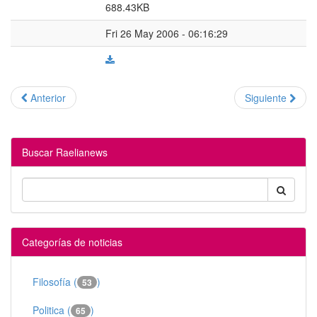
688.43KB
Fri 26 May 2006 - 06:16:29
Anterior
Siguiente
Buscar Raelianews
Categorías de noticias
Filosofía (
)
53
Politica (
)
65