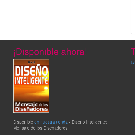
¡Disponible ahora!
T
L
Disponible
en nuestra tienda
-
Diseño Inteligente:
Mensaje de los Diseñadores