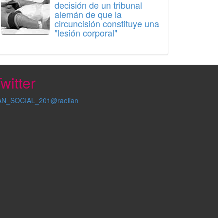
decisión de un tribunal
alemán de que la
circuncisión constituye una
"lesión corporal"
witter
AN_SOCIAL_201@raelian