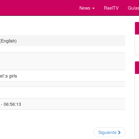
News
RaelTV
Guías
(English)
';s girls
- 06:56:13
Siguiente