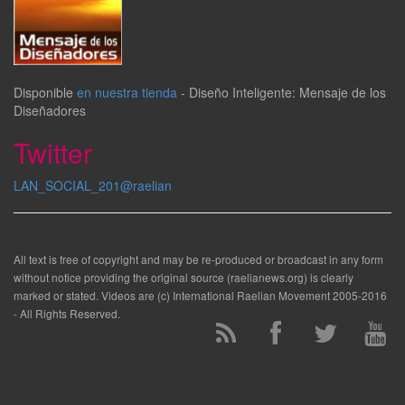
Disponible
en nuestra tienda
-
Diseño Inteligente: Mensaje de los
Diseñadores
Twitter
LAN_SOCIAL_201@raelian
All text is free of copyright and may be re-produced or broadcast in any form
without notice providing the original source (raelianews.org) is clearly
marked or stated. Videos are (c) International Raelian Movement 2005-2016
- All Rights Reserved.