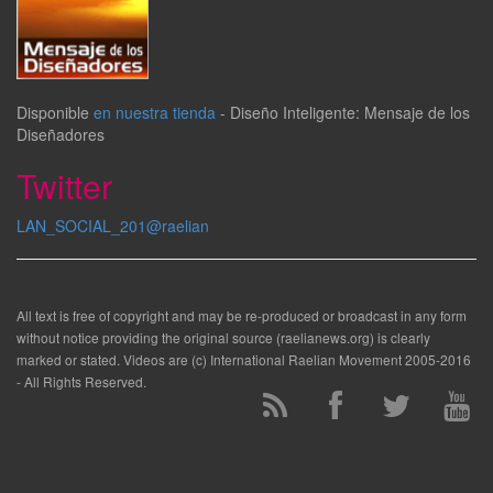
Disponible
en nuestra tienda
-
Diseño Inteligente: Mensaje de los
Diseñadores
Twitter
LAN_SOCIAL_201@raelian
All text is free of copyright and may be re-produced or broadcast in any form
without notice providing the original source (raelianews.org) is clearly
marked or stated. Videos are (c) International Raelian Movement 2005-2016
- All Rights Reserved.