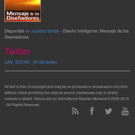
Disponible
en nuestra tienda
-
Diseño Inteligente: Mensaje de los
Diseñadores
Twitter
LAN_SOCIAL_201@raelian
All text is free of copyright and may be re-produced or broadcast in any form
without notice providing the original source (raelianews.org) is clearly
marked or stated. Videos are (c) International Raelian Movement 2005-2016
- All Rights Reserved.