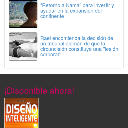
"Retorno a Kama" para invertir y
ayudar en la expansion del
continente
Rael encomienda la decisión de
un tribunal alemán de que la
circuncisión constituye una "lesión
corporal"
¡Disponible ahora!