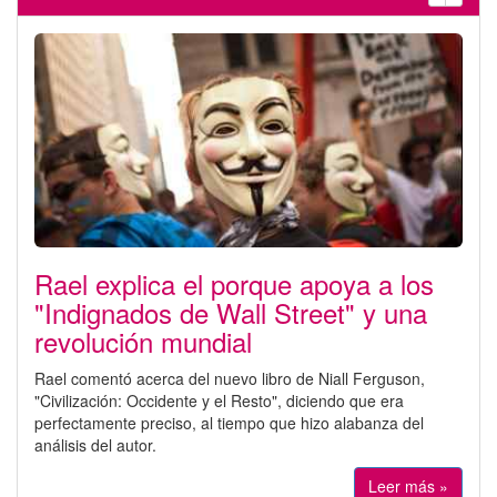
Rael explica el porque apoya a los
"Indignados de Wall Street" y una
revolución mundial
Rael comentó acerca del nuevo libro de Niall Ferguson,
"Civilización: Occidente y el Resto", diciendo que era
perfectamente preciso, al tiempo que hizo alabanza del
análisis del autor.
Leer más »