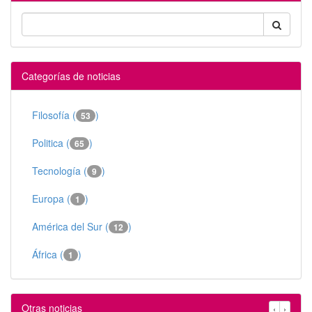
Categorías de noticias
Filosofía (
)
53
Politica (
)
65
Tecnología (
)
9
Europa (
)
1
América del Sur (
)
12
África (
)
1
Otras noticias
‹
›