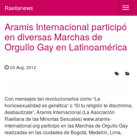
Raelianews
Toggl
navig
Aramis Internacional participó
en diversas Marchas de
Orgullo Gay en Latinoamérica
03 Aug, 2012
Con mensajes tan revolucionarios como “La
homosexualidad es genética” o “Si tu religión te discrimina,
desbautízate”, Aramis Internacional (La Asociación
Raeliana de las Minorías Sexuales) www.aramis-
international.org participó en las Marchas de Orgullo Gay
realizadas en las ciudades de Bogotá, Medellín, Lima,