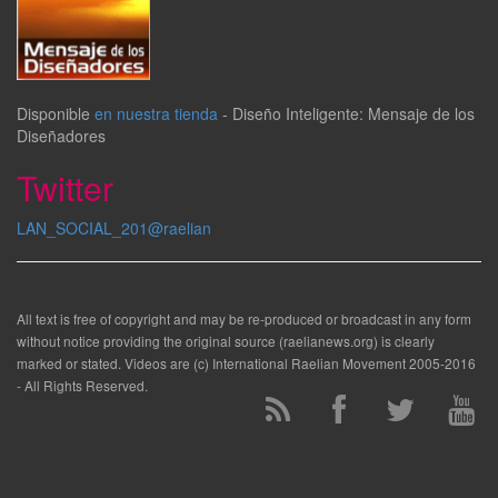
Disponible
en nuestra tienda
-
Diseño Inteligente: Mensaje de los
Diseñadores
Twitter
LAN_SOCIAL_201@raelian
All text is free of copyright and may be re-produced or broadcast in any form
without notice providing the original source (raelianews.org) is clearly
marked or stated. Videos are (c) International Raelian Movement 2005-2016
- All Rights Reserved.