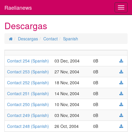
Raelianews
Toggl
navig
Descargas
Descargas
Contact
Spanish
Contact 254 (Spanish)
03 Dec, 2004
0B
Contact 253 (Spanish)
27 Nov, 2004
0B
Contact 252 (Spanish)
18 Nov, 2004
0B
Contact 251 (Spanish)
14 Nov, 2004
0B
Contact 250 (Spanish)
10 Nov, 2004
0B
Contact 249 (Spanish)
03 Nov, 2004
0B
Contact 248 (Spanish)
26 Oct, 2004
0B