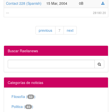
Contact 228 (Spanish)
15 Mar, 2004
0B
28180 20
previous
7
next
Buscar Raelianews
Categorías de noticias
Filosofía (
)
53
Politica (
)
65