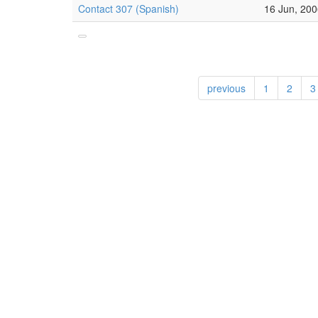
Contact 307 (Spanish)
16 Jun, 20
previous
1
2
3