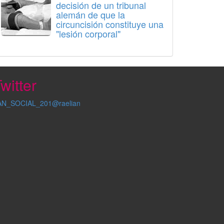
decisión de un tribunal
alemán de que la
circuncisión constituye una
"lesión corporal"
witter
AN_SOCIAL_201@raelian