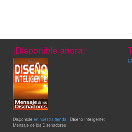
¡Disponible ahora!
T
L
Disponible
en nuestra tienda
-
Diseño Inteligente:
Mensaje de los Diseñadores