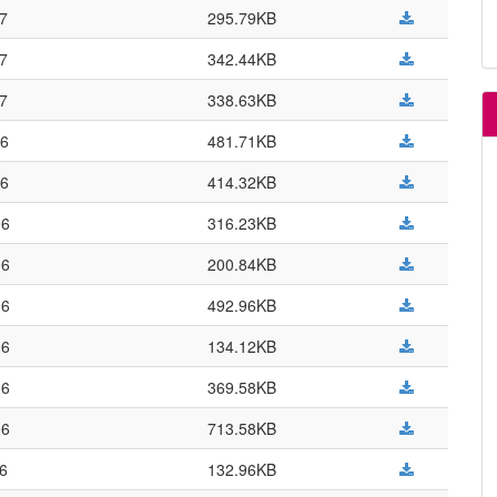
07
295.79KB
07
342.44KB
07
338.63KB
06
481.71KB
06
414.32KB
06
316.23KB
06
200.84KB
06
492.96KB
06
134.12KB
06
369.58KB
06
713.58KB
06
132.96KB