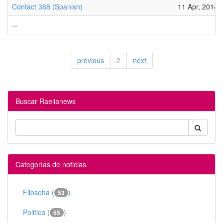
Contact 388 (Spanish)
11 Apr, 2014
previous
2
next
Buscar Raelianews
Categorías de noticias
Filosofía (
)
53
Politica (
)
65