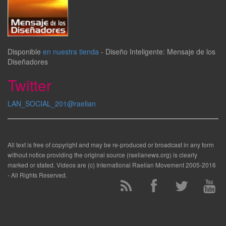
Disponible
en nuestra tienda
-
Diseño Inteligente: Mensaje de los
Diseñadores
Twitter
LAN_SOCIAL_201@raelian
All text is free of copyright and may be re-produced or broadcast in any form
without notice providing the original source (raelianews.org) is clearly
marked or stated. Videos are (c) International Raelian Movement 2005-2016
- All Rights Reserved.