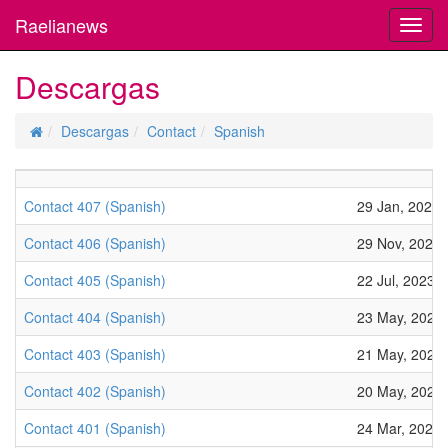
Raelianews
Toggl
navig
Descargas
Descargas
Contact
Spanish
Contact 407 (Spanish)
29 Jan, 2024
Contact 406 (Spanish)
29 Nov, 2023
Contact 405 (Spanish)
22 Jul, 2023
Contact 404 (Spanish)
23 May, 2023
Contact 403 (Spanish)
21 May, 2023
Contact 402 (Spanish)
20 May, 2023
Contact 401 (Spanish)
24 Mar, 2023