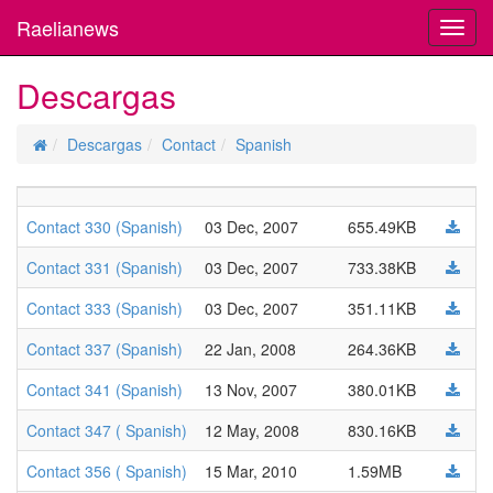
Raelianews
Toggl
navig
Descargas
Descargas
Contact
Spanish
Contact 330 (Spanish)
03 Dec, 2007
655.49KB
Contact 331 (Spanish)
03 Dec, 2007
733.38KB
Contact 333 (Spanish)
03 Dec, 2007
351.11KB
Contact 337 (Spanish)
22 Jan, 2008
264.36KB
Contact 341 (Spanish)
13 Nov, 2007
380.01KB
Contact 347 ( Spanish)
12 May, 2008
830.16KB
Contact 356 ( Spanish)
15 Mar, 2010
1.59MB