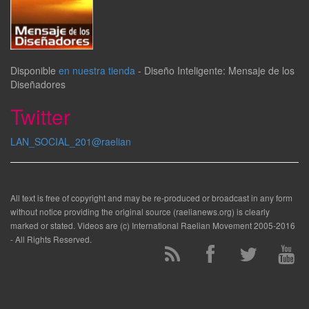
Disponible
en nuestra tienda
-
Diseño Inteligente: Mensaje de los
Diseñadores
Twitter
LAN_SOCIAL_201@raelian
All text is free of copyright and may be re-produced or broadcast in any form
without notice providing the original source (raelianews.org) is clearly
marked or stated. Videos are (c) International Raelian Movement 2005-2016
- All Rights Reserved.