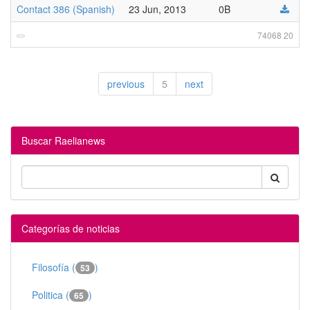
Contact 386 (Spanish)
23 Jun, 2013
0B
74068 20
previous
5
next
Buscar Raelianews
Categorías de noticias
Filosofía (
)
53
Politica (
)
65