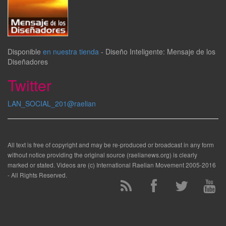
Disponible
en nuestra tienda
-
Diseño Inteligente: Mensaje de los
Diseñadores
Twitter
LAN_SOCIAL_201@raelian
All text is free of copyright and may be re-produced or broadcast in any form
without notice providing the original source (raelianews.org) is clearly
marked or stated. Videos are (c) International Raelian Movement 2005-2016
- All Rights Reserved.