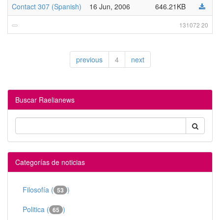
Contact 307 (Spanish)
16 Jun, 2006
646.21KB
131072 20
previous
4
next
Buscar Raelianews
Categorías de noticias
Filosofía (
)
53
Politica (
)
65