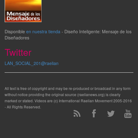
Disponible
en nuestra tienda
-
Diseño Inteligente: Mensaje de los
Diseñadores
Twitter
LAN_SOCIAL_201@raelian
All text is free of copyright and may be re-produced or broadcast in any form
without notice providing the original source (raelianews.org) is clearly
marked or stated. Videos are (c) International Raelian Movement 2005-2016
- All Rights Reserved.