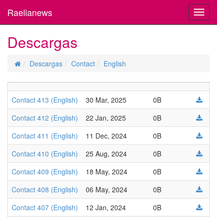
Raelianews
Toggl
navig
Descargas
Descargas
Contact
English
Contact 413 (English)
30 Mar, 2025
0B
Contact 412 (English)
22 Jan, 2025
0B
Contact 411 (English)
11 Dec, 2024
0B
Contact 410 (English)
25 Aug, 2024
0B
Contact 409 (English)
18 May, 2024
0B
Contact 408 (English)
06 May, 2024
0B
Contact 407 (English)
12 Jan, 2024
0B