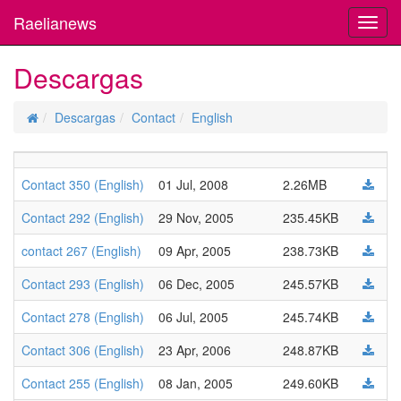
Raelianews
Toggl
navig
Descargas
Descargas
Contact
English
Contact 350 (English)
01 Jul, 2008
2.26MB
Contact 292 (English)
29 Nov, 2005
235.45KB
contact 267 (English)
09 Apr, 2005
238.73KB
Contact 293 (English)
06 Dec, 2005
245.57KB
Contact 278 (English)
06 Jul, 2005
245.74KB
Contact 306 (English)
23 Apr, 2006
248.87KB
Contact 255 (English)
08 Jan, 2005
249.60KB