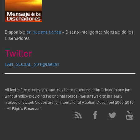
Disponible
en nuestra tienda
-
Diseño Inteligente: Mensaje de los
Diseñadores
Twitter
LAN_SOCIAL_201@raelian
All text is free of copyright and may be re-produced or broadcast in any form
without notice providing the original source (raelianews.org) is clearly
marked or stated. Videos are (c) International Raelian Movement 2005-2016
- All Rights Reserved.