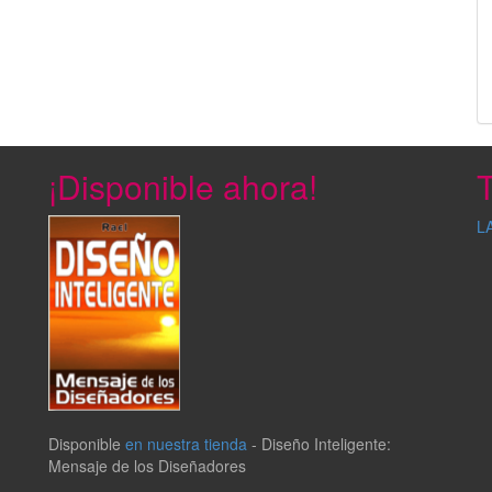
¡Disponible ahora!
T
L
Disponible
en nuestra tienda
-
Diseño Inteligente:
Mensaje de los Diseñadores