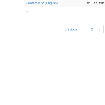
Contact 372 (English)
31 Jan, 20
previous
1
2
3