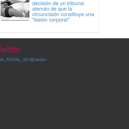
decisión de un tribunal
alemán de que la
circuncisión constituye una
"lesión corporal"
witter
AN_SOCIAL_201@raelian