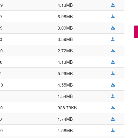
09
4.13MB
9
6.98MB
09
3.09MB
10
3.59MB
10
2.72MB
10
4.13MB
0
5.29MB
10
4.55MB
0
1.54MB
10
928.79KB
0
1.74MB
10
1.58MB