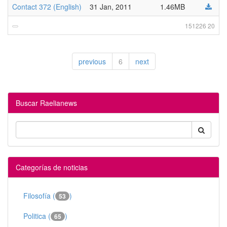
Contact 372 (English)
31 Jan, 2011
1.46MB
151226 20
previous
6
next
Buscar Raelianews
Categorías de noticias
Filosofía (
)
53
Politica (
)
65