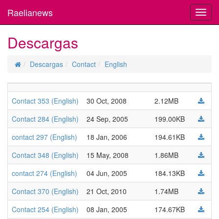
Raelianews
Toggl
navig
Descargas
Descargas
Contact
English
Contact 353 (English)
30 Oct, 2008
2.12MB
Contact 284 (English)
24 Sep, 2005
199.00KB
contact 297 (English)
18 Jan, 2006
194.61KB
Contact 348 (English)
15 May, 2008
1.86MB
contact 274 (English)
04 Jun, 2005
184.13KB
Contact 370 (English)
21 Oct, 2010
1.74MB
Contact 254 (English)
08 Jan, 2005
174.67KB