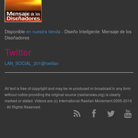
Disponible
en nuestra tienda
-
Diseño Inteligente: Mensaje de los
Diseñadores
Twitter
LAN_SOCIAL_201@raelian
All text is free of copyright and may be re-produced or broadcast in any form
without notice providing the original source (raelianews.org) is clearly
marked or stated. Videos are (c) International Raelian Movement 2005-2016
- All Rights Reserved.