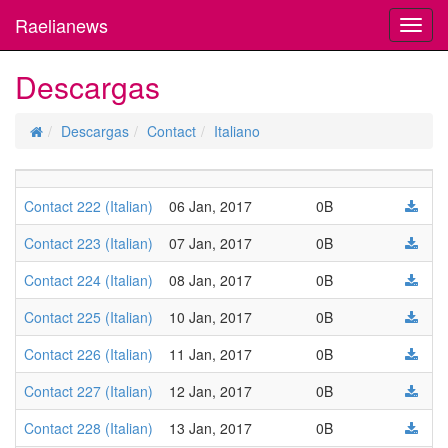
Raelianews
Toggl
navig
Descargas
Descargas
Contact
Italiano
Contact 222 (Italian)
06 Jan, 2017
0B
Contact 223 (Italian)
07 Jan, 2017
0B
Contact 224 (Italian)
08 Jan, 2017
0B
Contact 225 (Italian)
10 Jan, 2017
0B
Contact 226 (Italian)
11 Jan, 2017
0B
Contact 227 (Italian)
12 Jan, 2017
0B
Contact 228 (Italian)
13 Jan, 2017
0B