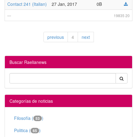
Contact 241 (Italian)
27 Jan, 2017
0B
19835 20
previous
4
next
Buscar Raelianews
Categorías de noticias
Filosofía (
)
53
Politica (
)
65