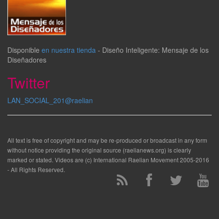
Disponible
en nuestra tienda
-
Diseño Inteligente: Mensaje de los
Diseñadores
Twitter
LAN_SOCIAL_201@raelian
All text is free of copyright and may be re-produced or broadcast in any form
without notice providing the original source (raelianews.org) is clearly
marked or stated. Videos are (c) International Raelian Movement 2005-2016
- All Rights Reserved.