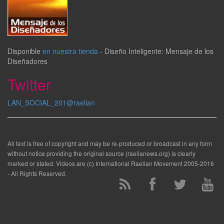
Disponible
en nuestra tienda
-
Diseño Inteligente: Mensaje de los
Diseñadores
Twitter
LAN_SOCIAL_201@raelian
All text is free of copyright and may be re-produced or broadcast in any form
without notice providing the original source (raelianews.org) is clearly
marked or stated. Videos are (c) International Raelian Movement 2005-2016
- All Rights Reserved.