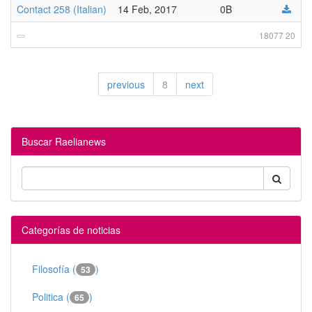
Contact 258 (Italian)
14 Feb, 2017
0B
18077 20
previous
8
next
Buscar Raelianews
Categorías de noticias
Filosofía (
)
53
Politica (
)
65