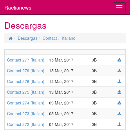
Raelianews
Toggl
navig
Descargas
Descargas
Contact
Italiano
Contact 277 (Italian)
15 Mar, 2017
0B
Contact 279 (Italian)
15 Mar, 2017
0B
Contact 276 (Italian)
14 Mar, 2017
0B
Contact 275 (Italian)
13 Mar, 2017
0B
Contact 274 (Italian)
09 Mar, 2017
0B
Contact 273 (Italian)
05 Mar, 2017
0B
Contact 272 (Italian)
04 Mar, 2017
0B