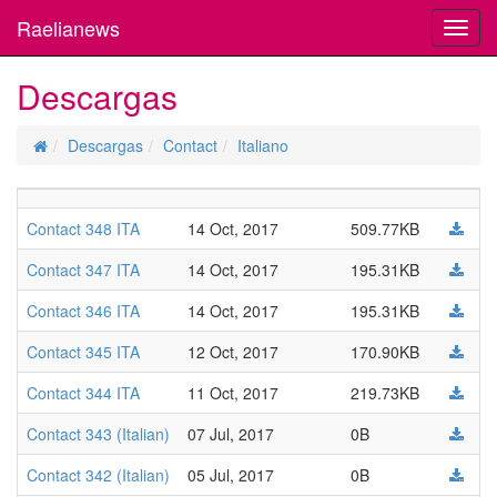
Raelianews
Toggl
navig
Descargas
Descargas
Contact
Italiano
Contact 348 ITA
14 Oct, 2017
509.77KB
Contact 347 ITA
14 Oct, 2017
195.31KB
Contact 346 ITA
14 Oct, 2017
195.31KB
Contact 345 ITA
12 Oct, 2017
170.90KB
Contact 344 ITA
11 Oct, 2017
219.73KB
Contact 343 (Italian)
07 Jul, 2017
0B
Contact 342 (Italian)
05 Jul, 2017
0B