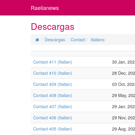
Raelianews
Descargas
Descargas
Contact
Italiano
Contact 411 (Italian)
30 Jan, 20
Contact 410 (Italian)
28 Dec, 20
Contact 409 (Italian)
03 Oct, 202
Contact 408 (Italian)
29 May, 20
Contact 407 (Italian)
29 Jan, 20
Contact 406 (Italian)
29 Nov, 20
Contact 405 (Italian)
29 Aug, 20