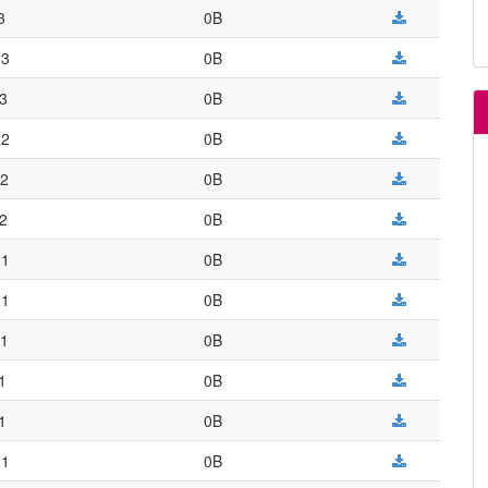
3
0B
23
0B
23
0B
22
0B
22
0B
22
0B
21
0B
21
0B
21
0B
1
0B
1
0B
21
0B