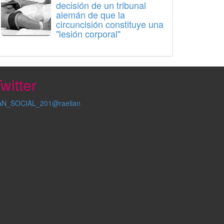
decisión de un tribunal
alemán de que la
circuncisión constituye una
"lesión corporal"
witter
AN_SOCIAL_201@raelian