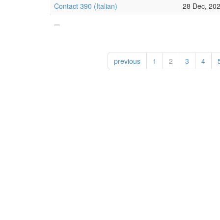
Contact 390 (Italian)
28 Dec, 20
previous
1
2
3
4