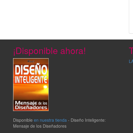
¡Disponible ahora!
T
L
Disponible
en nuestra tienda
-
Diseño Inteligente:
Mensaje de los Diseñadores