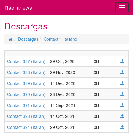
Raelianews
Toggl
navig
Descargas
Descargas
Contact
Italiano
Contact 387 (Italian)
29 Oct, 2020
0B
Contact 388 (Italian)
29 Nov, 2020
0B
Contact 389 (Italian)
14 Dec, 2020
0B
Contact 390 (Italian)
28 Dec, 2020
0B
Contact 391 (Italian)
14 Sep, 2021
0B
Contact 393 (Italian)
14 Oct, 2021
0B
Contact 394 (Italian)
29 Oct, 2021
0B