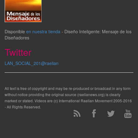
Disponible
en nuestra tienda
-
Diseño Inteligente: Mensaje de los
Diseñadores
Twitter
LAN_SOCIAL_201@raelian
All text is free of copyright and may be re-produced or broadcast in any form
without notice providing the original source (raelianews.org) is clearly
marked or stated. Videos are (c) International Raelian Movement 2005-2016
- All Rights Reserved.