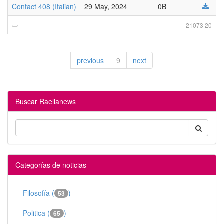
Contact 408 (Italian)
29 May, 2024
0B
21073 20
previous
9
next
Buscar Raelianews
Categorías de noticias
Filosofía (
)
53
Politica (
)
65