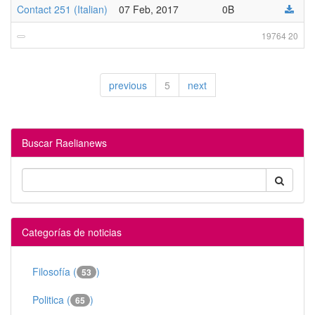
Contact 251 (Italian)
07 Feb, 2017
0B
19764 20
previous
5
next
Buscar Raelianews
Categorías de noticias
Filosofía (
)
53
Politica (
)
65