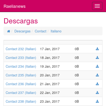
Raelianews
Toggl
navig
Descargas
Descargas
Contact
Italiano
Contact 232 (Italian)
17 Jan, 2017
0B
Contact 233 (Italian)
18 Jan, 2017
0B
Contact 234 (Italian)
19 Jan, 2017
0B
Contact 235 (Italian)
20 Jan, 2017
0B
Contact 236 (Italian)
21 Jan, 2017
0B
Contact 237 (Italian)
22 Jan, 2017
0B
Contact 238 (Italian)
23 Jan, 2017
0B