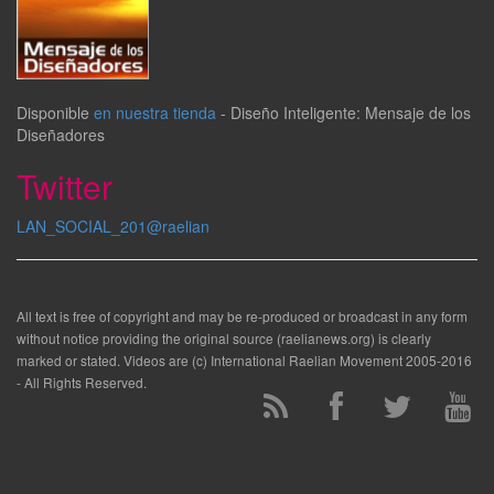
Disponible
en nuestra tienda
-
Diseño Inteligente: Mensaje de los
Diseñadores
Twitter
LAN_SOCIAL_201@raelian
All text is free of copyright and may be re-produced or broadcast in any form
without notice providing the original source (raelianews.org) is clearly
marked or stated. Videos are (c) International Raelian Movement 2005-2016
- All Rights Reserved.