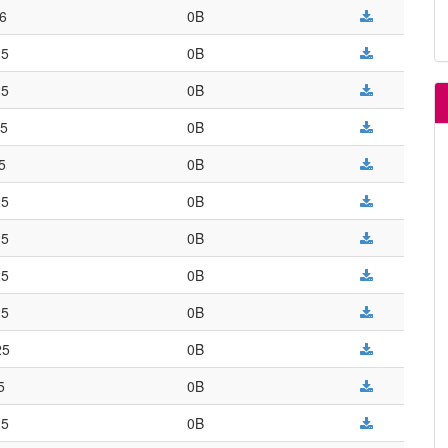
26
0B
25
0B
25
0B
25
0B
5
0B
25
0B
25
0B
25
0B
25
0B
25
0B
5
0B
25
0B