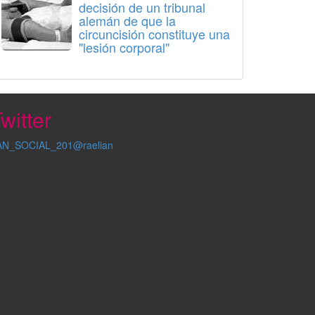
decisión de un tribunal
alemán de que la
circuncisión constituye una
"lesión corporal"
witter
AN_SOCIAL_201@raelian