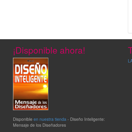
¡Disponible ahora!
T
L
Disponible
en nuestra tienda
-
Diseño Inteligente:
Mensaje de los Diseñadores