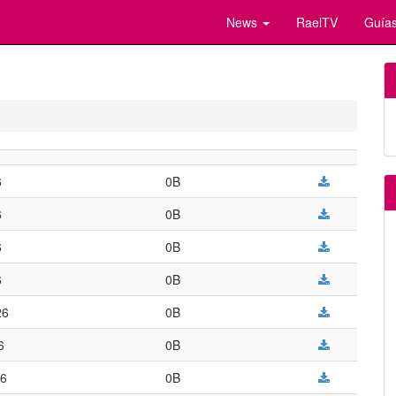
News
RaelTV
Guías
6
0B
6
0B
6
0B
6
0B
26
0B
6
0B
26
0B